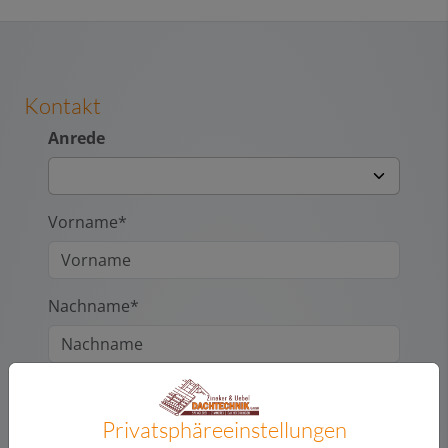
Kontakt
Anrede
Vorname*
Nachname*
Straße
Privatsphäre­einstellungen