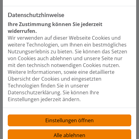
Hausnummer
Datenschutzhinweise
Ihre Zustimmung können Sie jederzeit
widerrufen.
PLZ
Wir verwenden auf dieser Webseite Cookies und
weitere Technologien, um Ihnen ein bestmögliches
Nutzungserlebnis zu bieten. Sie können das Setzen
von Cookies auch ablehnen und unsere Seite nur
Ort
mit den technisch notwendigen Cookies nutzen.
Weitere Informationen, sowie eine detaillierte
Übersicht der Cookies und eingesetzten
Technologien finden Sie in unserer
E-Mail*
Datenschutzerklärung. Sie können Ihre
Einstellungen jederzeit ändern.
Telefon
Einstellungen öffnen
Alle ablehnen
Betreff