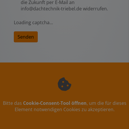
die Zukunft per E-Mail an
info@dachtechnik-triebel.de widerrufen.
Loading captcha...
Senden
Bitte das
Cookie-Consent-Tool öffnen
, um die für dieses
Element notwendigen Cookies zu akzeptieren.