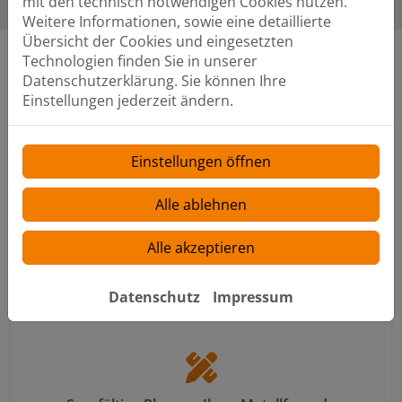
mit den technisch notwendigen Cookies nutzen.
Weitere Informationen, sowie eine detaillierte
Übersicht der Cookies und eingesetzten
Technologien finden Sie in unserer
Datenschutzerklärung. Sie können Ihre
Einstellungen jederzeit ändern.
Unsere Leistungen im Bereich
Metallfassade
Einstellungen öffnen
Alle ablehnen
Umfassende Beratung zu Design, Ausführung
Alle akzeptieren
und Materialien
Datenschutz
Impressum