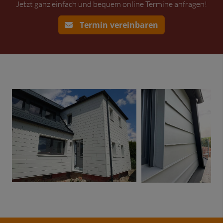
Jetzt ganz einfach und bequem online Termine anfragen!
Termin vereinbaren