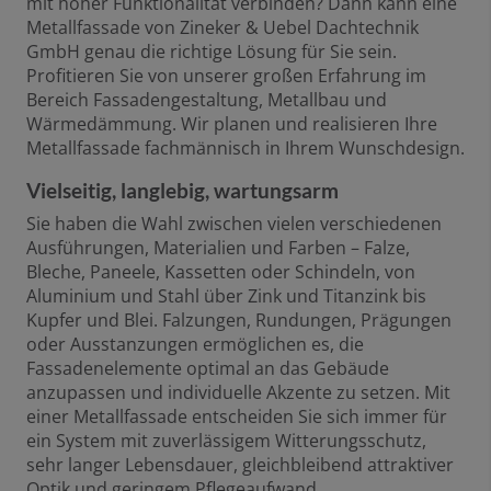
mit hoher Funktionalität verbinden? Dann kann eine
Metallfassade von Zineker & Uebel Dachtechnik
GmbH genau die richtige Lösung für Sie sein.
Profitieren Sie von unserer großen Erfahrung im
Bereich Fassadengestaltung, Metallbau und
Wärmedämmung. Wir planen und realisieren Ihre
Metallfassade fachmännisch in Ihrem Wunschdesign.
Vielseitig, langlebig, wartungsarm
Sie haben die Wahl zwischen vielen verschiedenen
Ausführungen, Materialien und Farben – Falze,
Bleche, Paneele, Kassetten oder Schindeln, von
Aluminium und Stahl über Zink und Titanzink bis
Kupfer und Blei. Falzungen, Rundungen, Prägungen
oder Ausstanzungen ermöglichen es, die
Fassadenelemente optimal an das Gebäude
anzupassen und individuelle Akzente zu setzen. Mit
einer Metallfassade entscheiden Sie sich immer für
ein System mit zuverlässigem Witterungsschutz,
sehr langer Lebensdauer, gleichbleibend attraktiver
Optik und geringem Pflegeaufwand.