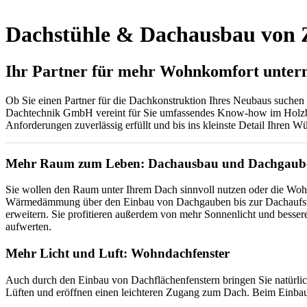
Dachstühle & Dachausbau von
Ihr Partner für mehr Wohnkomfort unterm
Ob Sie einen Partner für die Dachkonstruktion Ihres Neubaus suchen
Dachtechnik GmbH vereint für Sie umfassendes Know-how im Holzbau,
Anforderungen zuverlässig erfüllt und bis ins kleinste Detail Ihren W
Mehr Raum zum Leben: Dachausbau und Dachgaub
Sie wollen den Raum unter Ihrem Dach sinnvoll nutzen oder die Woh
Wärmedämmung über den Einbau von Dachgauben bis zur Dachaufst
erweitern. Sie profitieren außerdem von mehr Sonnenlicht und besse
aufwerten.
Mehr Licht und Luft: Wohndachfenster
Auch durch den Einbau von Dachflächenfenstern bringen Sie natürlic
Lüften und eröffnen einen leichteren Zugang zum Dach. Beim Einbau