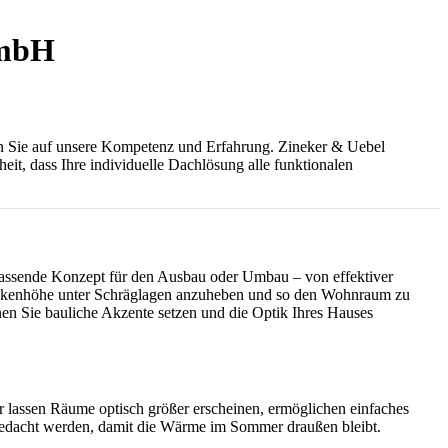
GmbH
en Sie auf unsere Kompetenz und Erfahrung. Zineker & Uebel
, dass Ihre individuelle Dachlösung alle funktionalen
passende Konzept für den Ausbau oder Umbau – von effektiver
kenhöhe unter Schräglagen anzuheben und so den Wohnraum zu
en Sie bauliche Akzente setzen und die Optik Ihres Hauses
 lassen Räume optisch größer erscheinen, ermöglichen einfaches
gedacht werden, damit die Wärme im Sommer draußen bleibt.