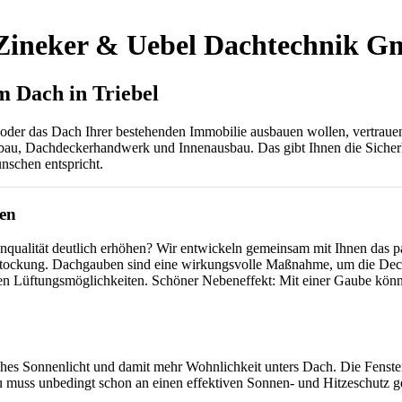
 Zineker & Uebel Dachtechnik 
 Dach in Triebel
 oder das Dach Ihrer bestehenden Immobilie ausbauen wollen, vertrau
 Dachdeckerhandwerk und Innenausbau. Das gibt Ihnen die Sicherheit
ünschen entspricht.
en
nqualität deutlich erhöhen? Wir entwickeln gemeinsam mit Ihnen das 
ockung. Dachgauben sind eine wirkungsvolle Maßnahme, um die Dec
ren Lüftungsmöglichkeiten. Schöner Nebeneffekt: Mit einer Gaube könn
hes Sonnenlicht und damit mehr Wohnlichkeit unters Dach. Die Fenster
 muss unbedingt schon an einen effektiven Sonnen- und Hitzeschutz 