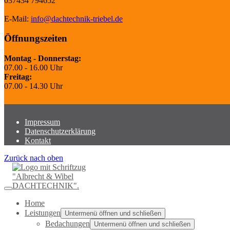
037434 794652
E-Mail:
info@dachtechnik-triebel.de
Öffnungszeiten
Montag - Donnerstag:
07.00 - 16.00 Uhr
Freitag:
07.00 - 14.30 Uhr
Impressum
Datenschutzerklärung
Kontakt
Zurück nach oben
Home
Leistungen
Untermenü öffnen und schließen
Bedachungen
Untermenü öffnen und schließen