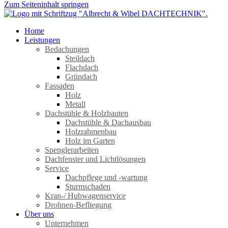
Zum Seiteninhalt springen
Home
Leistungen
Bedachungen
Steildach
Flachdach
Gründach
Fassaden
Holz
Metall
Dachstühle & Holzbauten
Dachstühle & Dachausbau
Holzrahmenbau
Holz im Garten
Spenglerarbeiten
Dachfenster und Lichtlösungen
Service
Dachpflege und -wartung
Sturmschaden
Kran-/ Hubwagenservice
Drohnen-Befliegung
Über uns
Unternehmen