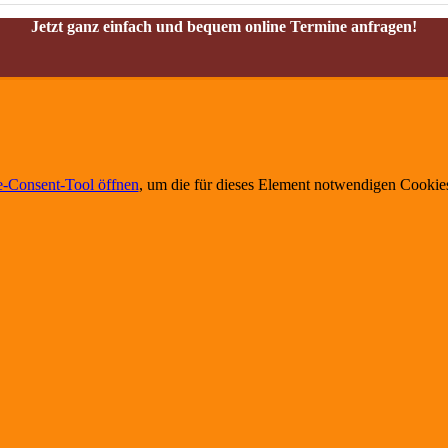
Jetzt ganz einfach und bequem online Termine anfragen!
-Consent-Tool öffnen
, um die für dieses Element notwendigen Cookies